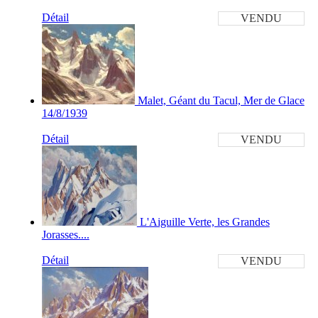
Détail
VENDU
Malet, Géant du Tacul, Mer de Glace
14/8/1939
Détail
VENDU
L'Aiguille Verte, les Grandes
Jorasses....
Détail
VENDU