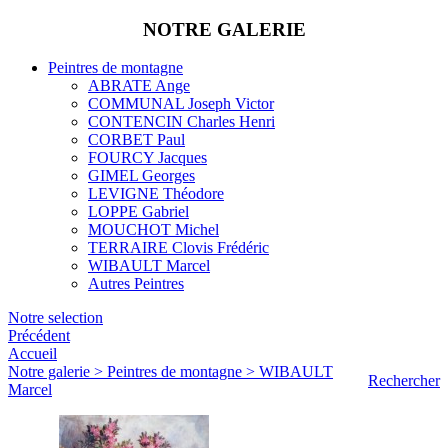
NOTRE GALERIE
Peintres de montagne
ABRATE Ange
COMMUNAL Joseph Victor
CONTENCIN Charles Henri
CORBET Paul
FOURCY Jacques
GIMEL Georges
LEVIGNE Théodore
LOPPE Gabriel
MOUCHOT Michel
TERRAIRE Clovis Frédéric
WIBAULT Marcel
Autres Peintres
Notre selection
Précédent
Accueil
Notre galerie > Peintres de montagne > WIBAULT
Rechercher
Marcel