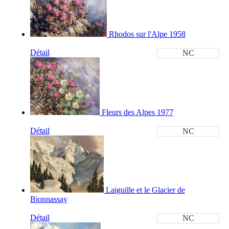
Rhodos sur l'Alpe 1958
Détail
NC
Fleurs des Alpes 1977
Détail
NC
Laiguille et le Glacier de
Bionnassay
Détail
NC