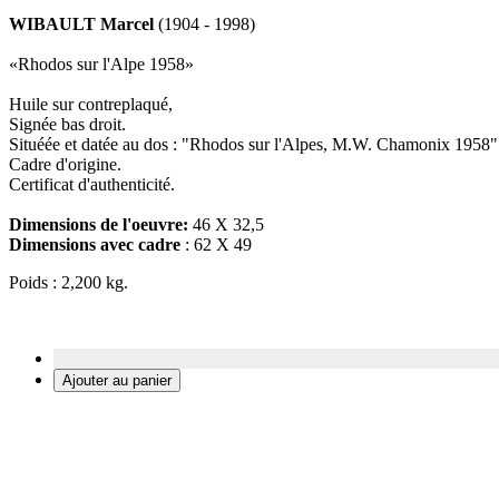
WIBAULT Marcel
(1904 - 1998)
«Rhodos sur l'Alpe 1958»
Huile sur contreplaqué,
Signée bas droit.
Situéée et datée au dos : "Rhodos sur l'Alpes, M.W. Chamonix 1958"
Cadre d'origine.
Certificat d'authenticité.
Dimensions de l'oeuvre:
46 X 32,5
Dimensions avec cadre
: 62 X 49
Poids : 2,200 kg.