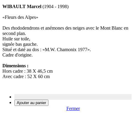
WIBAULT Marcel
(1904 - 1998)
«Fleurs des Alpes»
Des rhododendrons et anémones des neiges avec le Mont Blanc en
second plan.
Huile sur toile,
signée bas gauche.
Situé et daté au dos : «M.W. Chamonix 1977».
Cadre d'origine.
Dimensions :
Hors cadre : 38 X 46,5 cm
Avec cadre : 52 X 60 cm
Fermer