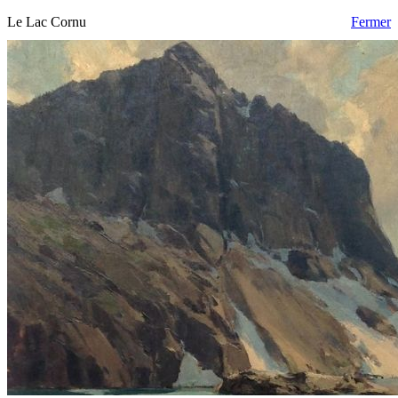
Le Lac Cornu
Fermer